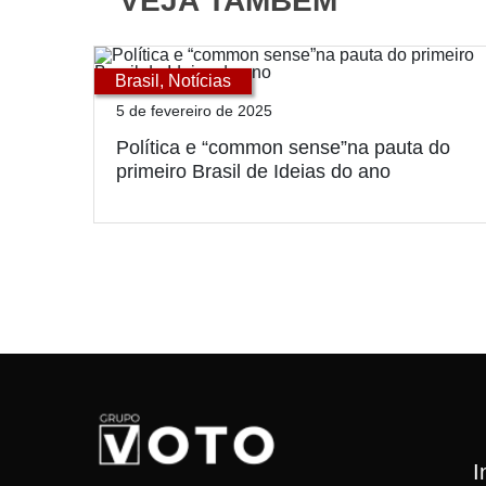
VEJA TAMBÉM
Brasil
,
Notícias
5 de fevereiro de 2025
Política e “common sense”na pauta do
primeiro Brasil de Ideias do ano
I