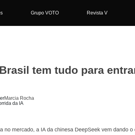
os
Grupo VOTO
Revista V
Brasil tem tudo para entra
Marcia Rocha
no mercado, a IA da chinesa DeepSeek vem dando o qu