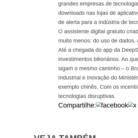
grandes empresas de tecnologi
downloads nas lojas de aplicat
de alerta para a indústria de tec
O assistente digital gratuito c
muito menos: do uso de dados, 
Até a chegada do app da DeepSe
investimentos bilionários. Ao q
sigam o mesmo caminho – o Brasi
Industrial e Inovação do Ministé
exemplo chinês. Com os incenti
tecnologias disruptivas.
Compartilhe: