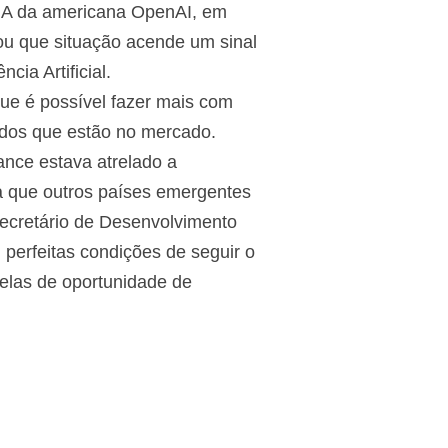
IA da americana OpenAI, em
ou que situação acende um sinal
cia Artificial.
que é possível fazer mais com
ados que estão no mercado.
nce estava atrelado a
ra que outros países emergentes
Secretário de Desenvolvimento
m perfeitas condições de seguir o
elas de oportunidade de