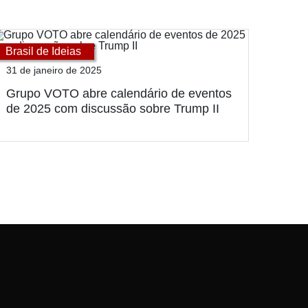
Brasil de Ideias
31 de janeiro de 2025
Grupo VOTO abre calendário de eventos
de 2025 com discussão sobre Trump II