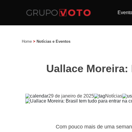
Event
Home
>
Notícias e Eventos
Uallace Moreira: 
29 de janeiro de 2025
Notícias
Com pouco mais de uma semana 