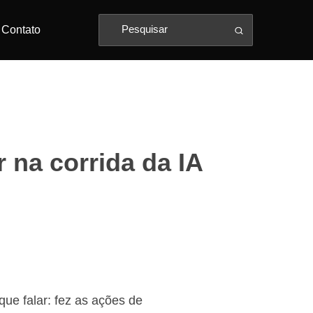
Contato
r na corrida da IA
e falar: fez as ações de